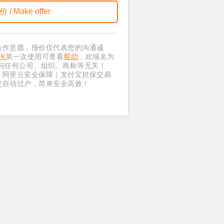
合作意愿，报价仅代表您的沟通诚
OK
第一次使用可查看
帮助
，此域名为
与任何公司、组织、商标等无关！
｜阿里云安全保障｜支付宝担保交易
交自动过户，简单安全高效！