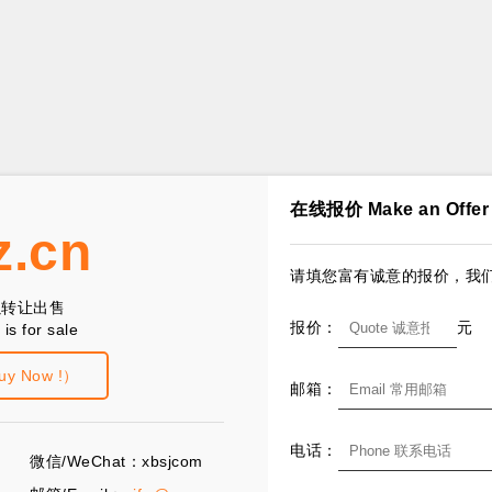
在线报价 Make an Offer
z.cn
请填您富有诚意的报价，我们
以转让出售
报价：
元
is for sale
 Now !）
邮箱：
电话：
微信/WeChat：xbsjcom