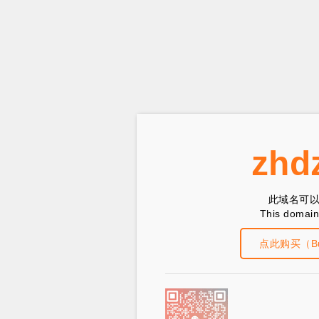
zhd
此域名可
This domain 
点此购买（Buy