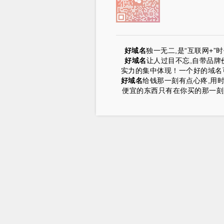
好域名
独一无二,是“互联网+
好域名
让人过目不忘,自带品牌
实力的集中体现！一个好的域名可
好域名
给钱那一刻有点心疼,用
便宜的东西只有在你买的那一刻